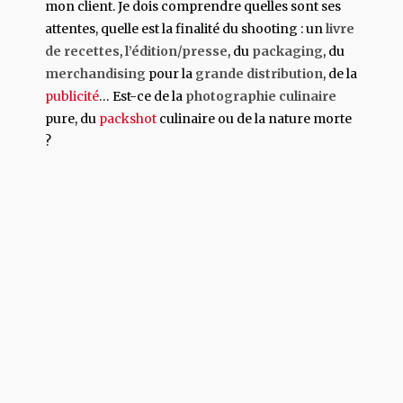
mon client. Je dois comprendre quelles sont ses
attentes, quelle est la finalité du shooting : un
livre
de recettes
,
l’édition/presse
, du
packaging
, du
merchandising
pour la
grande distribution
, de la
publicité
… Est-ce de la
photographie culinaire
pure, du
packshot
culinaire ou de la nature morte
?