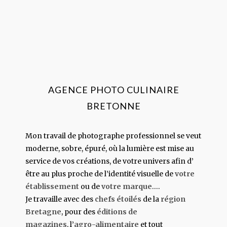
AGENCE PHOTO CULINAIRE
BRETONNE
Mon travail de photographe professionnel se veut
moderne, sobre, épuré, où la lumière est mise au
service de vos créations, de votre univers afin d’
être au plus proche de l’identité visuelle de
votre
établissement
ou de
votre marque
….
Je travaille avec des
chefs étoilés
de la
région
Bretagne
, pour des
éditions de
magazines
, l’
agro-alimentaire
et tout