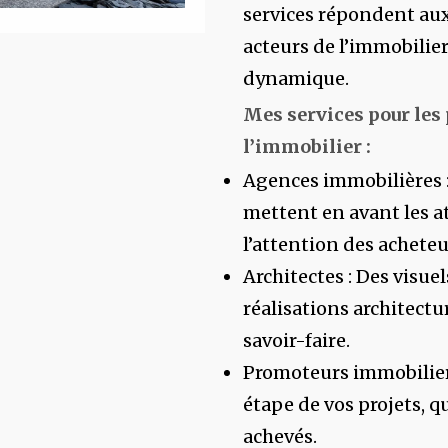
services répondent aux
acteurs de l’immobilie
dynamique.
Mes services pour les
l’immobilier :
Agences immobilières 
mettent en avant les at
l’attention des acheteu
Architectes : Des visuel
réalisations architectur
savoir-faire.
Promoteurs immobiliers
étape de vos projets, q
achevés.