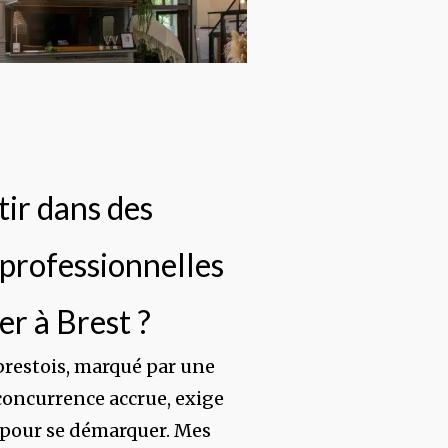
tir dans des
professionnelles
er à Brest ?
brestois, marqué par une
concurrence accrue, exige
 pour se démarquer. Mes