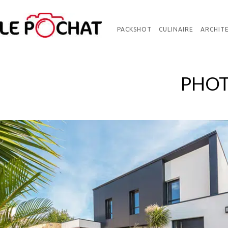
PACKSHOT
CULINAIRE
ARCHIT
PHOT