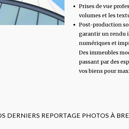
Prises de vue profes
volumes et les text
Post-production so
garantir un rendu i
numériques et imp
Des immeubles mod
passant par des esp
vos biens pour maxi
S DERNIERS REPORTAGE PHOTOS À BR