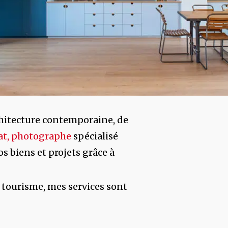
chitecture contemporaine, de
at, photographe
spécialisé
s biens et projets grâce à
 tourisme, mes services sont