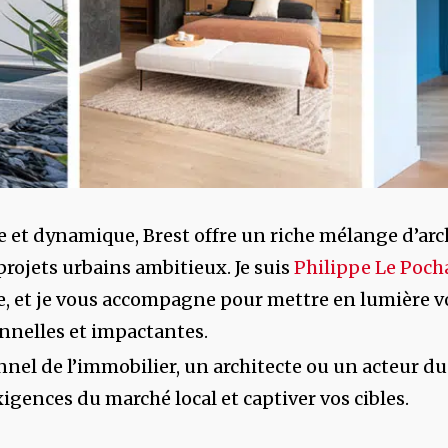
e et dynamique, Brest offre un riche mélange d’ar
projets urbains ambitieux. Je suis
Philippe Le Poch
e, et je vous accompagne pour mettre en lumière vo
nnelles et impactantes.
nel de l’immobilier, un architecte ou un acteur du
gences du marché local et captiver vos cibles.