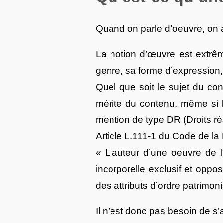
Quand on parle d’oeuvre, on 
La notion d’œuvre est extrêmem
genre, sa forme d’expression, 
Quel que soit le sujet du con
mérite du contenu, même si l
mention de type DR (Droits ré
Article L.111-1 du Code de la P
« L’auteur d’une oeuvre de l’
incorporelle exclusif et oppos
des attributs d’ordre patrimoni
Il n’est donc pas besoin de s