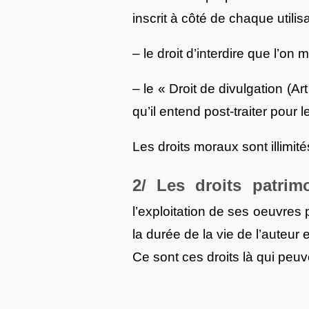
inscrit à côté de chaque utili
– le droit d’interdire que l’on 
– le « Droit de divulgation (
qu’il entend post-traiter pour 
Les droits moraux sont illimi
2/ Les droits patrim
l’exploitation de ses oeuvres p
la durée de la vie de l’auteur
Ce sont ces droits là qui peuve