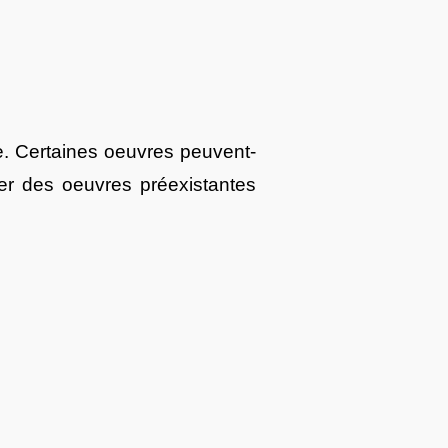
ée. Certaines oeuvres peuvent-
er des oeuvres préexistantes