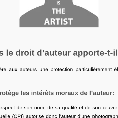
 le droit d’auteur apporte-t-il
ère aux auteurs une protection particulièrement él
rotège les intérêts moraux de l’auteur:
u respect de son nom, de sa qualité et de son œuvre
tuelle (CPI) autorise donc l’auteur d’une photogra