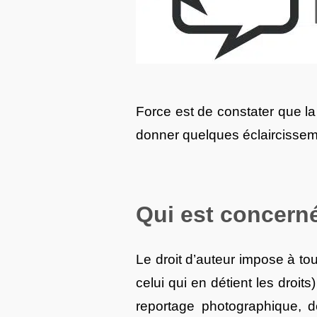
Force est de constater que la 
donner quelques éclaircissem
Qui est concerné
Le droit d’auteur impose à tout
celui qui en détient les droi
reportage photographique, d