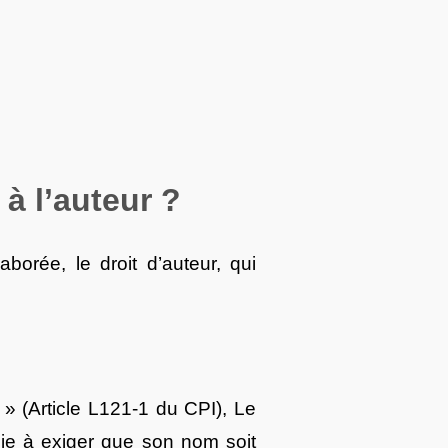
 à l’auteur ?
aborée, le droit d’auteur, qui
 » (Article L121-1 du CPI), Le
phie à exiger que son nom soit