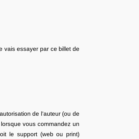
e vais essayer par ce billet de
’autorisation de l’auteur (ou de
 que lorsque vous commandez un
it le support (web ou print)