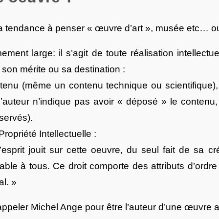
a tendance à penser « œuvre d’art », musée etc… ou
ent large: il s’agit de toute réalisation intellectu
son mérite ou sa destination :
tenu (même un contenu technique ou scientifique), 
’auteur n’indique pas avoir « déposé » le contenu
servés).
ropriété Intellectuelle :
esprit jouit sur cette oeuvre, du seul fait de sa cré
able à tous. Ce droit comporte des attributs d’ordre 
al. »
’appeler Michel Ange pour être l’auteur d’une œuvre a