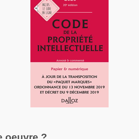
e oeuvre ?