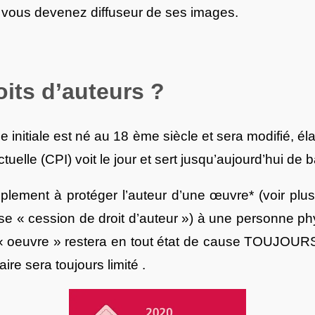
 vous devenez diffuseur de ses images.
its d’auteurs ?
e initiale est né au 18 ème siècle et sera modifié, éla
ctuelle (CPI) voit le jour et sert jusqu’aujourd’hui de 
implement à protéger l’auteur d’une œuvre* (voir plus
use « cession de droit d’auteur ») à une personne p
e « oeuvre » restera en tout état de cause TOUJOURS
ire sera toujours limité .