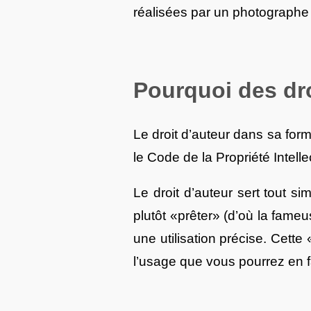
réalisées par un photographe
Pourquoi des dro
Le droit d’auteur dans sa form
le Code de la Propriété Intelle
Le droit d’auteur sert tout s
plutôt «prêter» (d’où la fame
une utilisation précise. Cett
l’usage que vous pourrez en fa