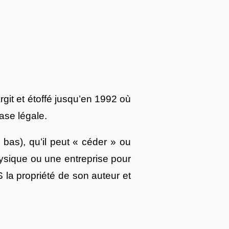
rgit et étoffé jusqu’en 1992 où
base légale.
 bas), qu’il peut « céder » ou
hysique ou une entreprise pour
 la propriété de son auteur et