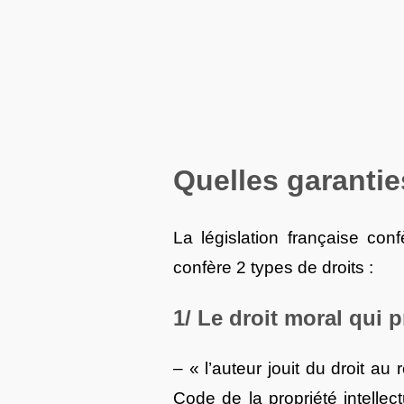
Quelles garanties
La législation française conf
confère 2 types de droits :
1/ Le droit moral qui p
– « l’auteur jouit du droit a
Code de la propriété intellec