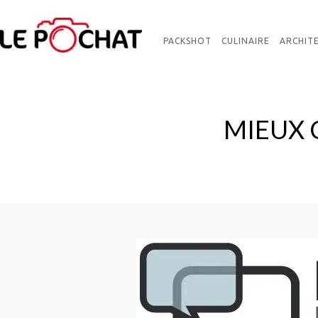
PACKSHOT
CULINAIRE
ARCHIT
MIEUX 