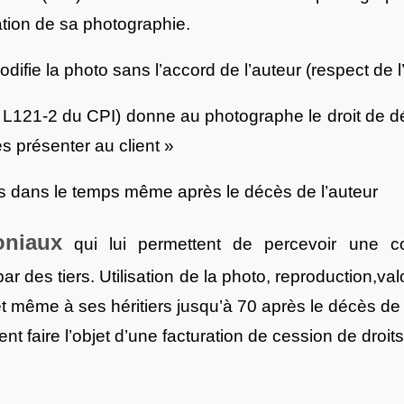
sation de sa photographie.
modifie la photo sans l’accord de l’auteur (respect de l
Art L121-2 du CPI) donne au photographe le droit de 
les présenter au client »
tés dans le temps même après le décès de l’auteur
oniaux
qui lui permettent de percevoir une co
ar des tiers. Utilisation de la photo, reproduction,valo
 et même à ses héritiers jusqu’à 70 après le décès de 
nt faire l’objet d’une facturation de cession de droits